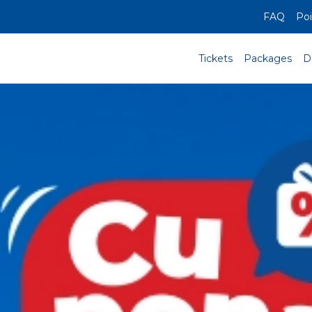
FAQ
Poi
Tickets
Packages
D