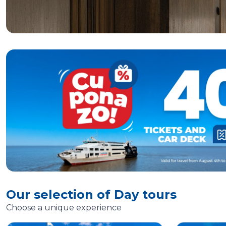
Our selection of Day tours
Choose a unique experience