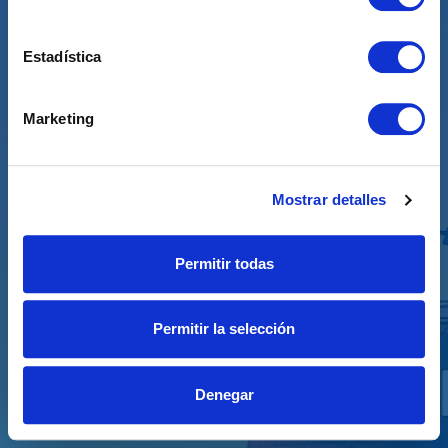
Travelling from Uruguay
Estadística
Argentina
Travelling from Argentina
Marketing
Mostrar detalles
Permitir todas
Permitir la selección
Denegar