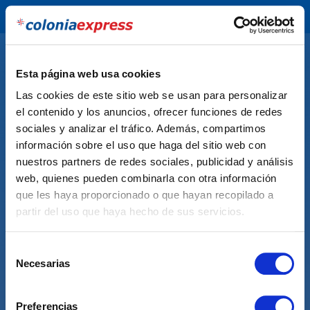
En
Esta página web usa cookies
Las cookies de este sitio web se usan para personalizar
el contenido y los anuncios, ofrecer funciones de redes
sociales y analizar el tráfico. Además, compartimos
información sobre el uso que haga del sitio web con
nuestros partners de redes sociales, publicidad y análisis
web, quienes pueden combinarla con otra información
que les haya proporcionado o que hayan recopilado a
partir del uso que haya hecho de sus servicios.
Where are you travelling
from?
Selección
Select where you are travelling from
Necesarias
de
consentimiento
Uruguay
Preferencias