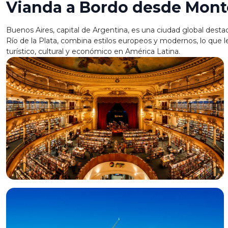
Vianda a Bordo desde Mont
Buenos Aires, capital de Argentina, es una ciudad global destac
Río de la Plata, combina estilos europeos y modernos, lo que l
turístico, cultural y económico en América Latina.