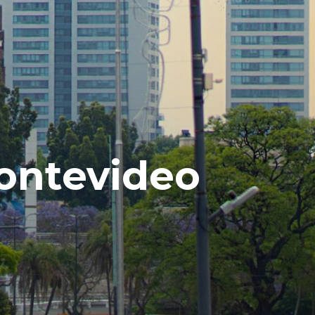
ontevideo