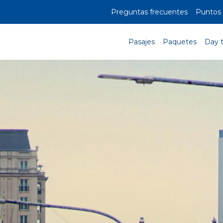
Preguntas frecuentes
Puntos 
Pasajes
Paquetes
Day 