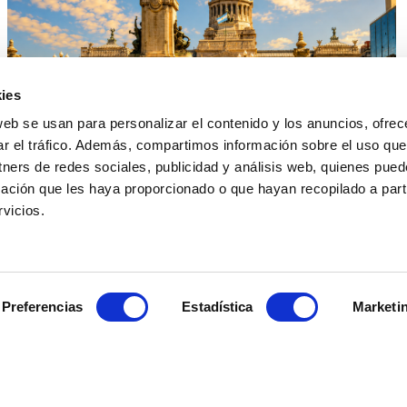
ies
web se usan para personalizar el contenido y los anuncios, ofrec
ar el tráfico. Además, compartimos información sobre el uso que
tners de redes sociales, publicidad y análisis web, quienes pue
ación que les haya proporcionado o que hayan recopilado a parti
vicios.
Preferencias
Estadística
Marketi