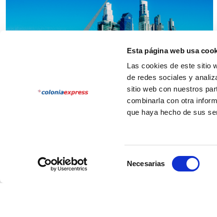
Esta página web usa cook
Las cookies de este sitio 
de redes sociales y analiz
sitio web con nuestros par
combinarla con otra inform
que haya hecho de sus ser
Condiciones Generales
Terminos y Condiciones
Selección
Necesarias
de
Vigencia
consentimiento
Detalle del Servicio