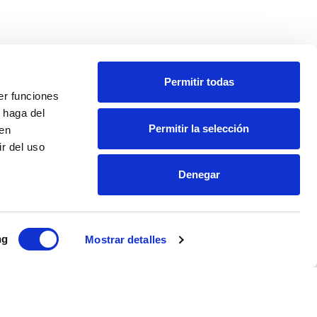
Permitir todas
er funciones
 haga del
Permitir la selección
den
r del uso
Denegar
ng
Mostrar detalles