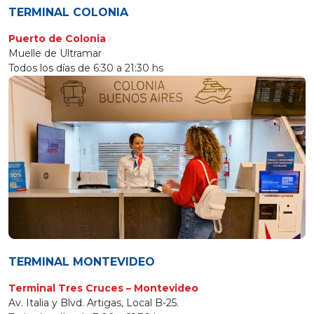
TERMINAL COLONIA
Puerto de Colonia
Muelle de Ultramar
Todos los días de 6:30 a 21:30 hs
TERMINAL MONTEVIDEO
Terminal Tres Cruces – Montevideo
Av. Italia y Blvd. Artigas,
Local B-25.